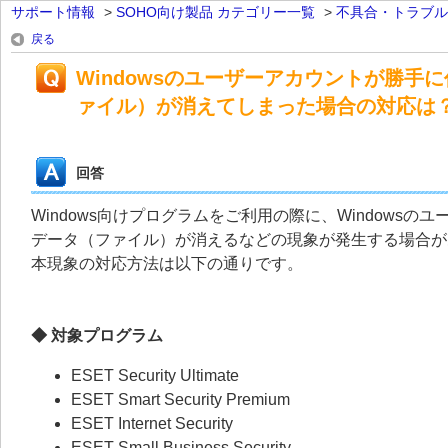
サポート情報
>
SOHO向け製品 カテゴリー一覧
>
不具合・トラブル
戻る
Windowsのユーザーアカウントが勝手
ァイル）が消えてしまった場合の対応は
回答
Windows向けプログラムをご利用の際に、Window
データ（ファイル）が消えるなどの現象が発生する場合が
本現象の対応方法は以下の通りです。
◆ 対象プログラム
ESET Security Ultimate
ESET Smart Security Premium
ESET Internet Security
ESET Small Business Security