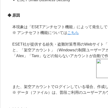
◆ 原因
本現象は「ESETアンチセフト機能」によって発生し
※ アンチセフト機能については
こちら
ESET社が提供する紛失・盗難対策専用のWebサイト
と、「架空アカウント」（Windowsの制限ユーザー
「Alex」「Taro」などの知らないアカウントが自
また、架空アカウントでログインしている場合、作成
※ データ（ファイル）は、普段ご利用のユーザーアカ