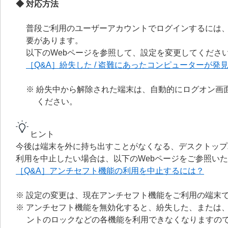
◆ 対応方法
普段ご利用のユーザーアカウントでログインするには、
要があります。
以下のWebページを参照して、設定を変更してくださ
［Q&A］紛失した / 盗難にあったコンピューターが発
※ 紛失中から解除された端末は、自動的にログオン画
ください。
ヒント
今後は端末を外に持ち出すことがなくなる、デスクトップ
利用を中止したい場合は、以下のWebページをご参照い
［Q&A］アンチセフト機能の利用を中止するには？
※ 設定の変更は、現在アンチセフト機能をご利用の端末
※ アンチセフト機能を無効化すると、紛失した、または
ントのロックなどの各機能を利用できなくなりますの