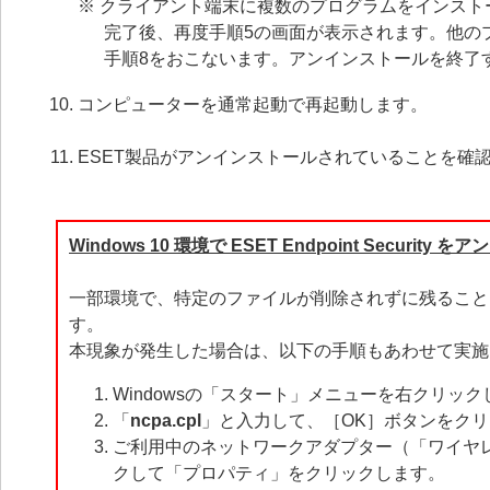
※ クライアント端末に複数のプログラムをインスト
完了後、再度手順5の画面が表示されます。他の
手順8をおこないます。アンインストールを終了す
コンピューターを通常起動で再起動します。
ESET製品がアンインストールされていることを確
Windows 10 環境で ESET Endpoint Securit
一部環境で、特定のファイルが削除されずに残ること
す。
本現象が発生した場合は、以下の手順もあわせて実施
Windowsの「スタート」メニューを右クリ
「
ncpa.cpl
」と入力して、［OK］ボタンをク
ご利用中のネットワークアダプター（「ワイヤレ
クして「プロパティ」をクリックします。