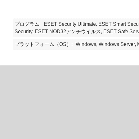
プログラム
ESET Security Ultimate, ESET Smart Secur
Security, ESET NOD32アンチウイルス, ESET Safe Server, E
プラットフォーム（OS）
Windows, Windows Server, M