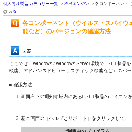
個人向け製品 カテゴリー一覧
>
検出エンジン
>
各コンポーネント（ウ
戻る
各コンポーネント（ウイルス・スパイウ
能など）のバージョンの確認方法
回答
ここでは、Windows / Windows Server環境で
機能、アドバンスドヒューリスティック機能など）のバー
■ 確認方法
画面右下の通知領域内にあるESET製品のアイコン
基本画面の［ヘルプとサポート］をクリックして、［
ご利用中のプログラム