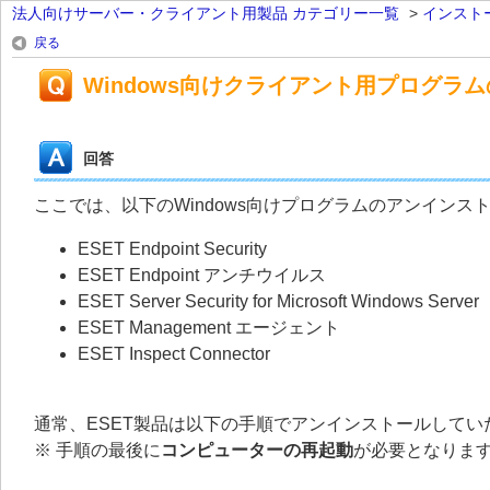
法人向けサーバー・クライアント用製品 カテゴリー一覧
>
インスト
戻る
Windows向けクライアント用プログラ
回答
ここでは、以下のWindows向けプログラムのアンイン
ESET Endpoint Security
ESET Endpoint アンチウイルス
ESET Server Security for Microsoft Windows Server
ESET Management エージェント
ESET Inspect Connector
通常、ESET製品は以下の手順でアンインストールしてい
※ 手順の最後に
コンピューターの再起動
が必要となりま