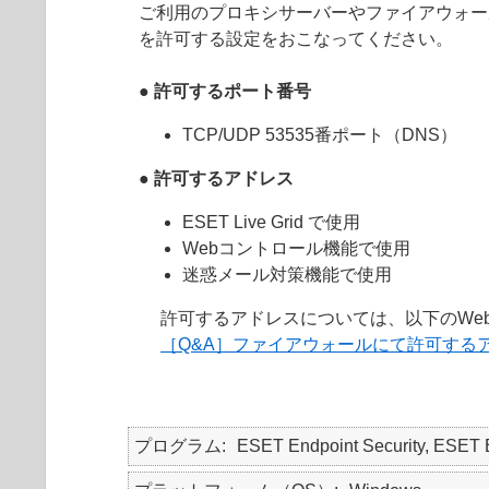
ご利用のプロキシサーバーやファイアウォー
を許可する設定をおこなってください。
●
許可するポート番号
TCP/UDP 53535番ポート（DNS）
●
許可するアドレス
ESET Live Grid で使用
Webコントロール機能で使用
迷惑メール対策機能で使用
許可するアドレスについては、以下のWe
［Q&A］ファイアウォールにて許可する
プログラム
ESET Endpoint Security, E