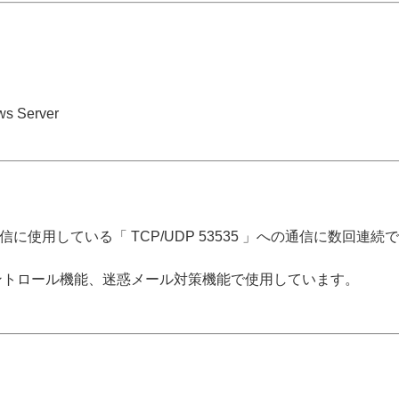
ws Server
使用している「 TCP/UDP 53535 」への通信に数回連
、Webコントロール機能、迷惑メール対策機能で使用しています。