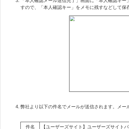
「本人確認メール送信完了」画面に「本人確認キー
すので、「本人確認キー」をメモに残すなどして保
弊社より以下の件名でメールが送信されます。メール
件名
【ユーザーズサイト】ユーザーズサイトパ