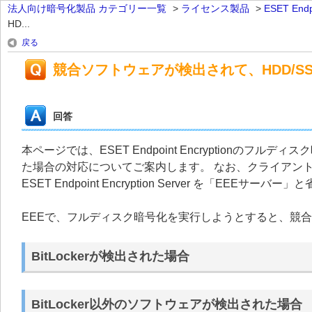
法人向け暗号化製品 カテゴリー一覧
>
ライセンス製品
>
ESET Endpo
HD...
戻る
競合ソフトウェアが検出されて、HDD/S
回答
本ページでは、ESET Endpoint Encryptionの
た場合の対応についてご案内します。 なお、クライアントプログラム 
ESET Endpoint Encryption Server を「EEEサ
EEEで、フルディスク暗号化を実行しようとすると、競
BitLockerが検出された場合
BitLocker以外のソフトウェアが検出された場合