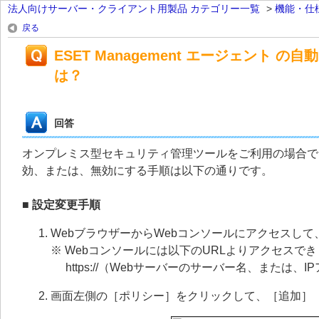
法人向けサーバー・クライアント用製品 カテゴリー一覧
>
機能・仕
戻る
ESET Management エージェン
は？
回答
オンプレミス型セキュリティ管理ツールをご利用の場合で、ES
効、または、無効にする手順は以下の通りです。
■ 設定変更手順
WebブラウザーからWebコンソールにアクセスし
※ Webコンソールには以下のURLよりアクセスで
https://
（Webサーバーのサーバー名、または、IPアド
画面左側の［ポリシー］をクリックして、［追加］