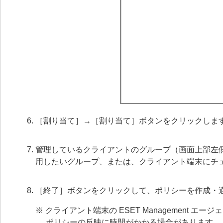
［割り当て］→［割り当て］ボタンをクリックしま
管理しているクライアントのグループ（画面上部左
用したいグループ、または、クライアント端末にチ
［終了］ボタンをクリックして、ポリシーを作成・
※ クライアント端末の ESET Management エージ
ポリシーの反映に時間がかかる場合があります。