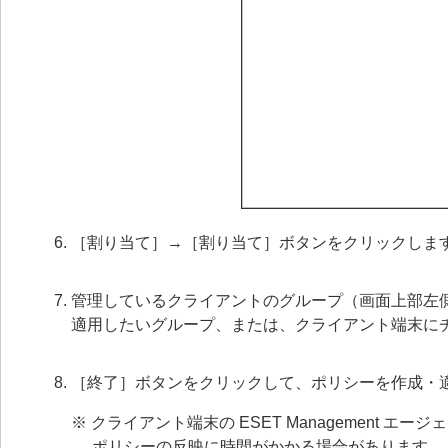
［割り当て］→［割り当て］ボタンをクリックしま
管理しているクライアントのグループ（画面上部左
適用したいグループ、または、クライアント端末に
［終了］ボタンをクリックして、ポリシーを作成・
※ クライアント端末の ESET Management エージ
ポリシーの反映に時間がかかる場合があります。