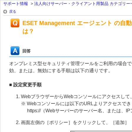
サポート情報
>
法人向けサーバー・クライアント用製品 カテゴリー
戻る
ESET Management エージェン
は？
回答
オンプレミス型セキュリティ管理ツールをご利用の場合で、ES
効、または、無効にする手順は以下の通りです。
■ 設定変更手順
WebブラウザーからWebコンソールにアクセスし
※ Webコンソールには以下のURLよりアクセスで
https://
（Webサーバーのサーバー名、または、IPアド
画面左側の［ポリシー］をクリックして、［追加］