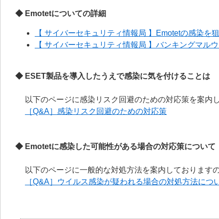
◆ Emotetについての詳細
【 サイバーセキュリティ情報局 】Emotetの感染
【 サイバーセキュリティ情報局 】バンキングマルウェ
◆ ESET製品を導入したうえで感染に気を付けることは
以下のページに感染リスク回避のための対応策を案内
［Q&A］感染リスク回避のための対応策
◆ Emotetに感染した可能性がある場合の対応策について
以下のページに一般的な対処方法を案内しております
［Q&A］ウイルス感染が疑われる場合の対処方法につ