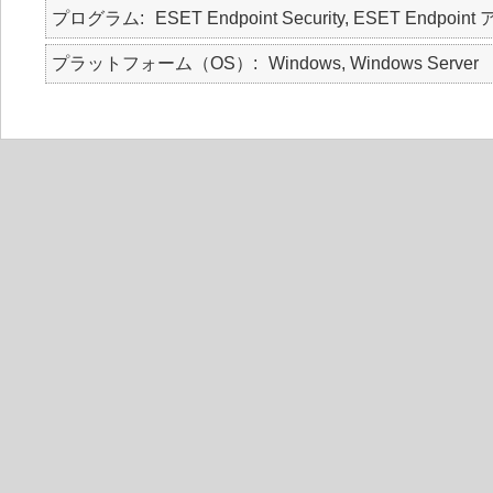
プログラム
ESET Endpoint Security, ESET Endpoint
プラットフォーム（OS）
Windows, Windows Server