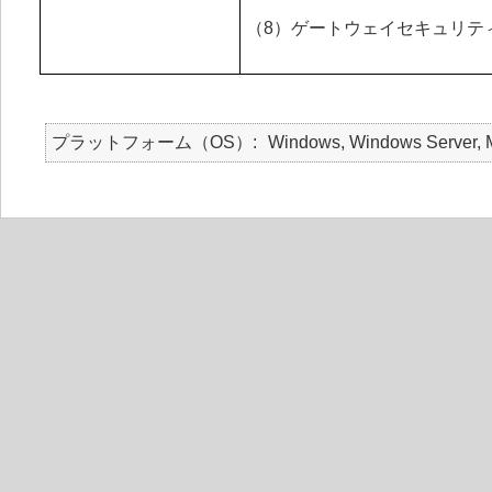
（8）ゲートウェイセキュリテ
プラットフォーム（OS）
Windows, Windows Server, Ma