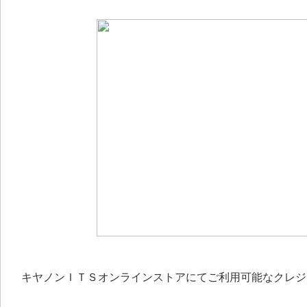
キヤノンＩＴＳオンラインストアにてご利用可能なクレジ