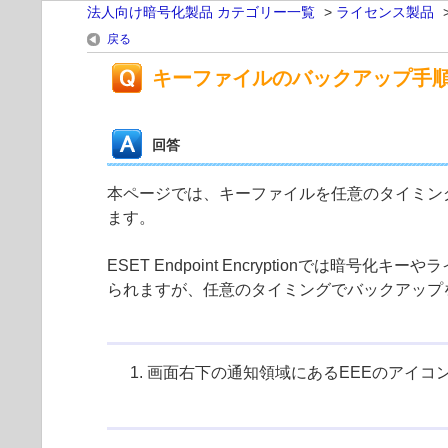
法人向け暗号化製品 カテゴリー一覧
>
ライセンス製品
戻る
キーファイルのバックアップ手
回答
本ページでは、キーファイルを任意のタイミングでバッ
ます。
ESET Endpoint Encryption
られますが、任意のタイミングでバックアップ
画面右下の通知領域にあるEEEのアイコ