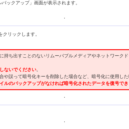
 キーファイルバックアップ」画面が表示されます。
をクリックします。
に持ち出すことのないリムーバブルメディアやネットワークド
しないでください
。
合や誤って暗号化キーを削除した場合など、暗号化に使用した
イルのバックアップがなければ暗号化されたデータを復号でき