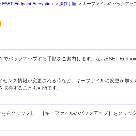
>
ESET Endpoint Encryption
>
操作手順
>
キーファイルのバックアッ
順
クアップする手順をご案内します。なおESET Endpoint E
では暗号化キーやライセンス情報が変更される時など、キーファイルに変
を取得することも可能です。
ンを右クリックし、［キーファイルのバックアップ］をクリッ