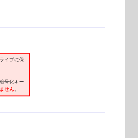
ライブに保
暗号化キー
ません
。