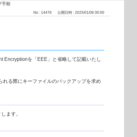
プ手順
No : 14476
公開日時 : 2025/01/06 00:00
ncryptionを「EEE」と省略して記載いたし
更が加えられる際にキーファイルのバックアップを求め
クします。