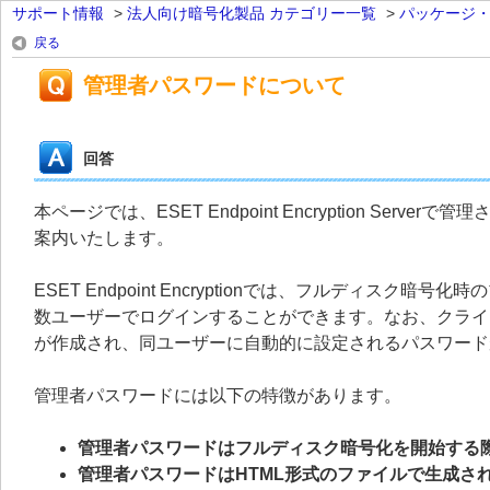
サポート情報
>
法人向け暗号化製品 カテゴリー一覧
>
パッケージ
戻る
管理者パスワードについて
回答
本ページでは、ESET Endpoint Encryption S
案内いたします。
ESET Endpoint Encryptionでは、フルディ
数ユーザーでログインすることができます。なお、クライア
が作成され、同ユーザーに自動的に設定されるパスワード
管理者パスワードには以下の特徴があります。
管理者パスワードはフルディスク暗号化を開始する
管理者パスワードはHTML形式のファイルで生成さ