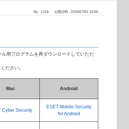
No : 1218
公開日時 : 2026/07/01 10:00
ール用プログラムを再ダウンロードしていただ
用ください。
Mac
Android
ESET Mobile Security
Cyber Security
for Android