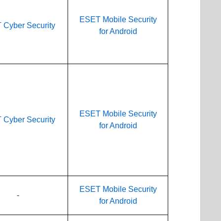
ESET Mobile Security
Cyber Security
for Android
ESET Mobile Security
Cyber Security
for Android
ESET Mobile Security
-
for Android