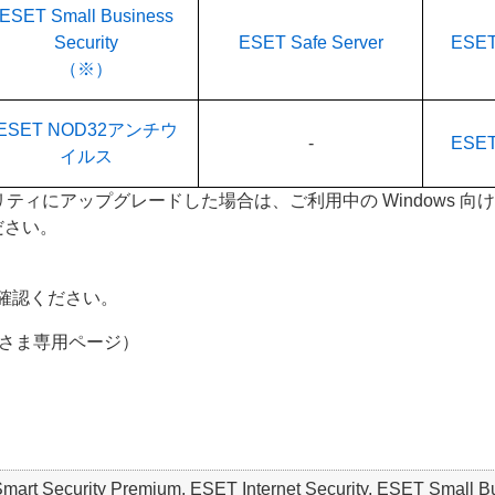
ESET Small Business
Security
ESET Safe Server
ESET 
（※）
ESET NOD32アンチウ
-
ESET 
イルス
リティにアップグレードした場合は、ご利用中の Windows 向け製
ください。
確認ください。
さま専用ページ）
 Smart Security Premium, ESET Internet Security, ESET S