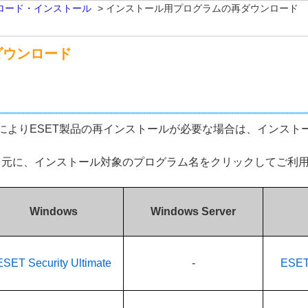
ロード・インストール
>
インストール用プログラムの再ダウンロード
ダウンロード
によりESET製品の再インストールが必要な場合は、インスト
を元に、インストール対象のプログラム名をクリックしてご利
Windows
Windows Server
ESET Security Ultimate
-
ESET 