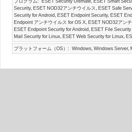
プログラム
ESET Security Ultimate, ESET Smart Secur
Security, ESET NOD32アンチウイルス, ESET Safe Server, E
Security for Android, ESET Endpoint Security, ESE
Endpoint アンチウイルス for OS X, ESET NOD32アンチウ
ESET Endpoint Security for Android, ESET File Security
Mail Security for Linux, ESET Web Security for Linux, 
プラットフォーム（OS）
Windows, Windows Server, M