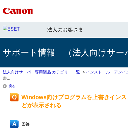
法人のお客さま
サポート情報 （法人向けサー
法人向けサーバー専用製品 カテゴリー一覧
>
インストール・アンイ
書...
戻る
Windows向けプログラムを上書きイ
どが表示される
回答