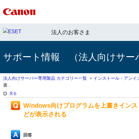
法人のお客さま
サポート情報 （法人向けサー
法人向けサーバー専用製品 カテゴリー一覧
>
インストール・アンイ
書...
戻る
Windows向けプログラムを上書きイ
どが表示される
回答