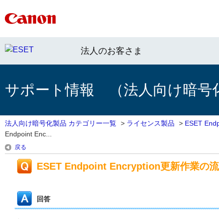
法人のお客さま
サポート情報 （法人向け暗号
法人向け暗号化製品 カテゴリー一覧
>
ライセンス製品
>
ESET End
Endpoint Enc...
戻る
ESET Endpoint Encryption
回答