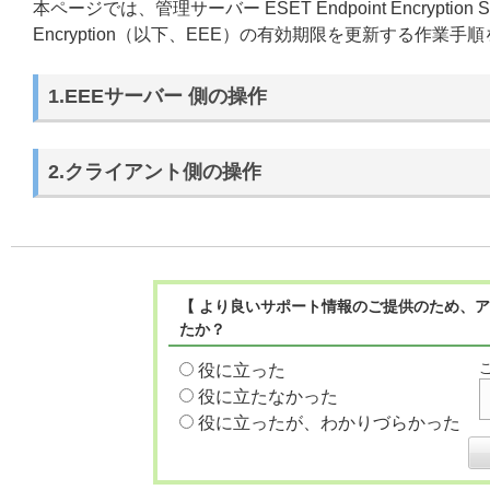
本ページでは、管理サーバー ESET Endpoint Encrypti
Encryption（以下、EEE）の有効期限を更新する作業
1.EEEサーバー 側の操作
2.クライアント側の操作
【 より良いサポート情報のご提供のため、ア
たか？
役に立った
役に立たなかった
役に立ったが、わかりづらかった