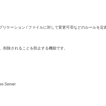
/ アプリケーション / ファイルに対して変更可否などのルール
変、削除されることを防止する機能です。
ws Server