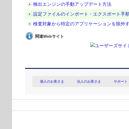
検出エンジンの手動アップデート方法
設定ファイルのインポート・エクスポート手
検査対象から特定のアプリケーションを除外
関連Webサイト
個人のお客さま
法人のお客さま
サポート