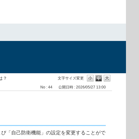
）
は？
文字サイズ変更
No : 44
公開日時 : 2026/05/27 13:00
機能」および「自己防衛機能」の設定を変更することがで