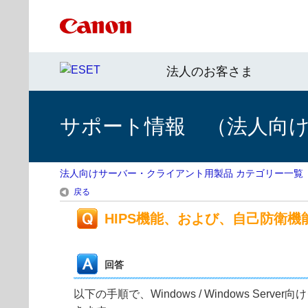
法人のお客さま
サポート情報 （法人向
法人向けサーバー・クライアント用製品 カテゴリー一覧
戻る
HIPS機能、および、自己防衛機
回答
以下の手順で、Windows / Windows 