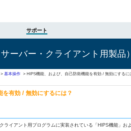
サポート
けサーバー・クライアント用製品
>
基本操作
>
HIPS機能、および、自己防衛機能を有効 / 無効にするに
能を有効 / 無効にするには？
Server向けクライアント用プログラムに実装されている「HIPS