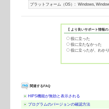
プラットフォーム（OS）
Windows, Window
【 より良いサポート情報の
役に立った
役に立たなかった
役に立ったが、わか
関連するFAQ
HIPS機能が無効と表示される
プログラムのバージョンの確認方法