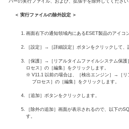
バーの実行ファイル、および、拡張子を除外してください
＜ 実行ファイルの除外設定 ＞
画面右下の通知領域内にあるESET製品のアイコ
［設定］→［詳細設定］ボタンをクリックして、
［保護］→［リアルタイムファイルシステム保護
ロセス］の［編集］をクリックします。
※ V11.1 以前の場合は、［検出エンジン］→
プロセス］の［編集］をクリックします。
［追加］ボタンをクリックします。
［除外の追加］画面が表示されるので、以下のSQ
す。