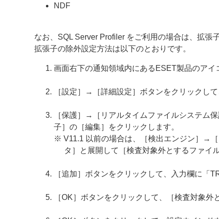
NDF
なお、SQL Server Profiler をご利用の場合
拡張子の除外設定方法は以下のとおりです。
画面右下の通知領域内にあるESET製品のア
［設定］→［詳細設定］ボタンをクリックして
［保護］→［リアルタイムファイルシステム保護］
子］の［編集］をクリックします。
※ V11.1 以前の場合は、［検出エンジン］→
タ］と展開して［検査対象外とするファイ
［追加］ボタンをクリックして、入力欄に「T
［OK］ボタンをクリックして、［検査対象外