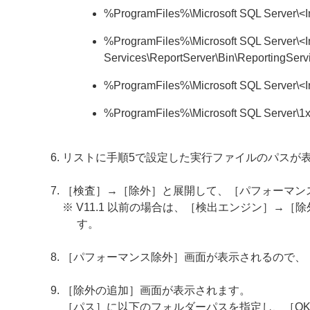
%ProgramFiles%\Microsoft SQL Serve
%ProgramFiles%\Microsoft SQL Serve
Services\ReportServer\Bin\ReportingServ
%ProgramFiles%\Microsoft SQL Serve
%ProgramFiles%\Microsoft SQL Server\
リストに手順5で設定した実行ファイルのパスが
［検査］→［除外］と展開して、［パフォーマン
※ V11.1 以前の場合は、［検出エンジン］→
す。
［パフォーマンス除外］画面が表示されるので、
［除外の追加］画面が表示されます。
［パス］に以下のフォルダーパスを指定し、［O