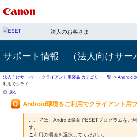
法人のお客さま
サポート情報 （法人向けサー
法人向けサーバー・クライアント用製品 カテゴリー一覧
>
Androi
利用でクライ...
戻る
Android環境をご利用でクライアント
ここでは、Android環境でESETプログラム
す。
ご利用の環境を選択してください。