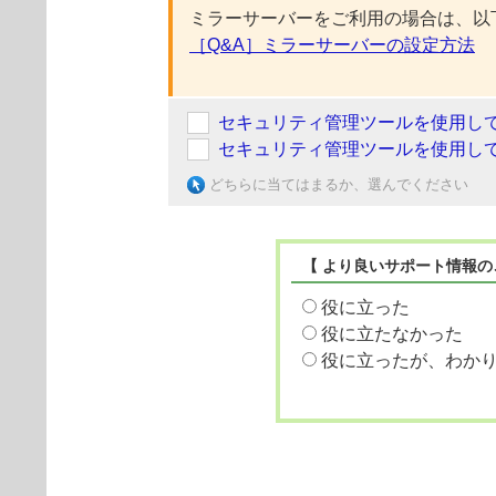
ミラーサーバーをご利用の場合は、以
［Q&A］ミラーサーバーの設定方法
セキュリティ管理ツールを使用し
セキュリティ管理ツールを使用し
どちらに当てはまるか、選んでください
【 より良いサポート情報の
役に立った
役に立たなかった
役に立ったが、わか