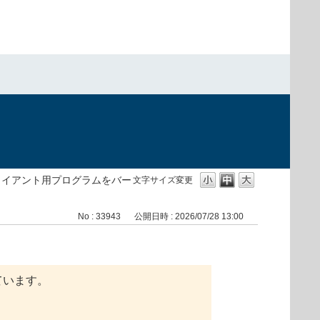
）
ライアント用プログラムをバー
文字サイズ変更
No : 33943
公開日時 : 2026/07/28 13:00
ています。