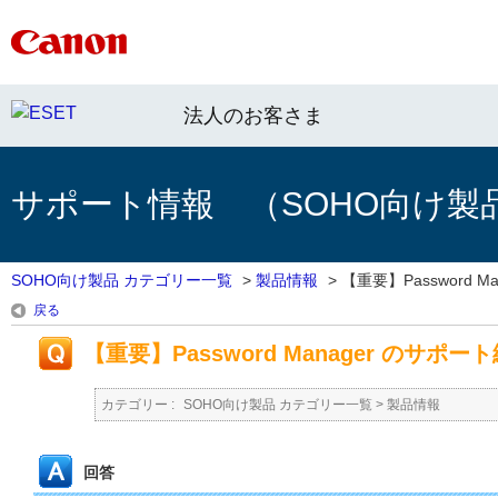
法人のお客さま
サポート情報 （SOHO向け製
SOHO向け製品 カテゴリー一覧
>
製品情報
>
【重要】Password Man
戻る
【重要】Password Manager のサポ
カテゴリー :
SOHO向け製品 カテゴリー一覧
>
製品情報
回答