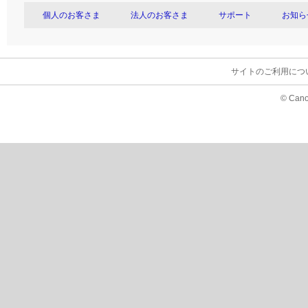
個人のお客さま
法人のお客さま
サポート
お知ら
サイトのご利用につ
© Cano