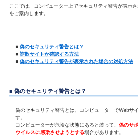
ここでは、コンピューター上でセキュリティ警告が表示さ
をご案内します。
■
偽のセキュリティ警告とは？
■
詐欺サイトか確認する方法
■
偽のセキュリティ警告が表示された場合の対処方法
■ 偽のセキュリティ警告とは？
偽のセキュリティ警告とは、コンピューターでWebサ
す。
コンピューターが危険な状態にあると装って、
偽のサ
ウイルスに感染させようとする
場合があります。