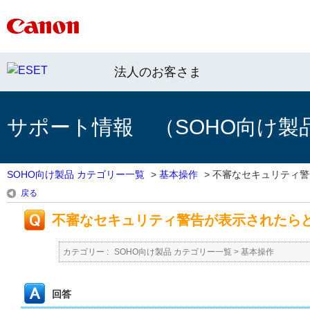
法人のお客さま
サポート情報 （SOHO向け製
SOHO向け製品 カテゴリー一覧
>
基本操作
>
不審なセキュリティ警告
戻る
不審なセキュリティ警告が表示されたら
カテゴリー :
SOHO向け製品 カテゴリー一覧
>
基本操作
回答