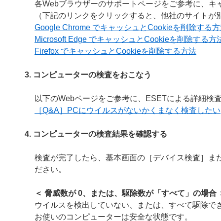
各Webブラウザーのサポートページをご参考に、キャ
（下記のリンクをクリックすると、他社のサイトが
Google Chrome でキャッシュとCookieを削除する
Microsoft Edge でキャッシュとCookieを削除する方
Firefox でキャッシュとCookieを削除する方法
3. コンピューターの検査をおこなう
以下のWebページをご参考に、ESETによる詳細
［Q&A］PCにウイルスがないかくまなく検査したい
4. コンピューターの検査結果を確認する
検査が完了したら、基本画面の［デバイス検査］ま
ださい。
＜ 脅威数が 0、または、駆除数が「すべて」の場合 
ウイルスを検出していない、または、すべて駆除で
お使いのコンピューターは安全な状態です。