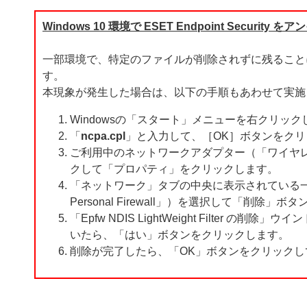
Windows 10 環境で ESET Endpoint Securit
一部環境で、特定のファイルが削除されずに残ること
す。
本現象が発生した場合は、以下の手順もあわせて実施
Windowsの「スタート」メニューを右クリッ
「
ncpa.cpl
」と入力して、［OK］ボタンをク
ご利用中のネットワークアダプター（「ワイヤレ
クして「プロパティ」をクリックします。
「ネットワーク」タブの中央に表示されている一覧の中から、
Personal Firewall」）を選択して「削除」
「Epfw NDIS LightWeight Filter の削除
いたら、「はい」ボタンをクリックします。
削除が完了したら、「OK」ボタンをクリック