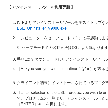
【 アンインストールツール利用手順 】
以下よりアンインストールツールをデスクトップな
ESETUninstaller_V9080.exe
コンピューターをセーフモード（※）で再起動しま
※ セーフモードでの起動方法はOSにより異なりま
手順1にてダウンロードしたアンインストールツー
［Are you sure you wish to continue? (
クライアント端末にインストールされているプログ
［Enter selection of the ESET product you wish to u
で、プログラムの一覧より、アンインストールした
［ENTER］キーを押します。