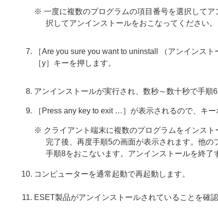
※ 一度に複数のプログラムの項目番号を選択してア
択してアンインストールをおこなってください。
［Are you sure you want to uninstall （
［y］キーを押します。
アンインストールが実行され、数秒～数十秒で手順
［Press any key to exit …］が表示され
※ クライアント端末に複数のプログラムをインスト
完了後、再度手順5の画面が表示されます。他の
手順8をおこないます。アンインストールを終了す
コンピューターを通常起動で再起動します。
ESET製品がアンインストールされていることを確