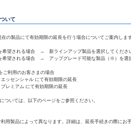
について
、現在の製品にて有効期限の延長を行う場合についてご案内しま
を希望される場合 → 新ラインアップ製品を選択してくださ
を希望される場合 → アップグレード可能な製品（※）を選
 をご利用のお客さまの場合
ィ エッセンシャル にて有効期限の延長
ィ プレミアム にて有効期限の延長
については、以下のページをご参照ください。
ご利用製品によって異なります。詳細は、延長手続きの際にお