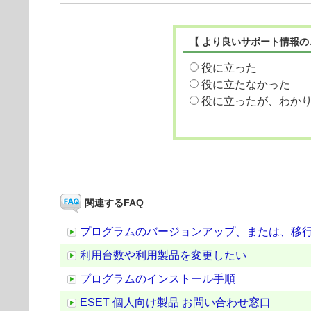
【 より良いサポート情報の
役に立った
役に立たなかった
役に立ったが、わか
関連するFAQ
プログラムのバージョンアップ、または、移
利用台数や利用製品を変更したい
プログラムのインストール手順
ESET 個人向け製品 お問い合わせ窓口