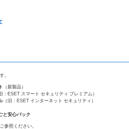
て
す。
ト
（新製品）
旧：ESET スマート セキュリティ プレミアム）
ル
（旧：ESET インターネット セキュリティ）
るごと安心パック
ご参照ください。