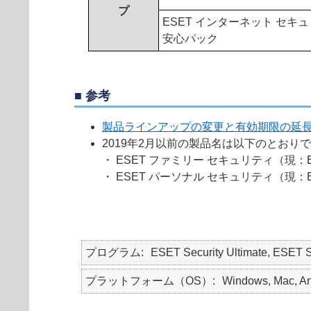
プ
ESET インターネット セキ
安心パック
■ 参考
製品ラインアップの変更と有効期限の延
2019年2月以前の製品名は以下のとおり
・ ESET ファミリー セキュリティ（現：E
・ ESET パーソナル セキュリティ（現：E
プログラム
ESET Security Ultimate, ESET S
プラットフォーム（OS）
Windows, Mac, An