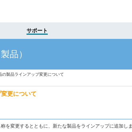
サポート
け製品）
品の製品ラインアップ変更について
プ変更について
品の名称を変更するとともに、新たな製品をラインアップに追加し