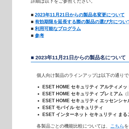
詳細は以下をご参照ください。
■
2023年11月21日からの製品名変更について
■
有効期限を延長する際の製品の選び方につい
■
利用可能なプログラム
■
参考
■ 2023年11月21日からの製品名について
個人向け製品のラインアップは以下の通りで
ESET HOME セキュリティ アルティメッ
ESET HOME セキュリティ プレミアム
（
ESET HOME セキュリティ エッセンシャ
ESET モバイル セキュリティ
ESET インターネット セキュリティ ま
各製品ごとの機能比較については、
こちら
を