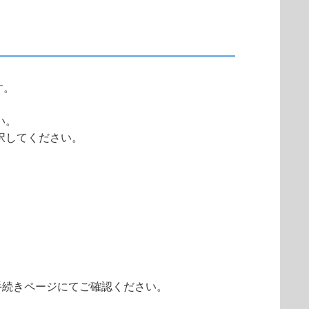
す。
い。
択してください。
手続きページにてご確認ください。