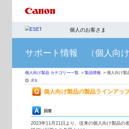
個人のお客さま
サポート情報 （個人向
個人向け製品 カテゴリー一覧
>
製品情報
>
個人向け製
戻る
個人向け製品の製品ラインアッ
回答
2023年11月21日より、従来の個人向け製