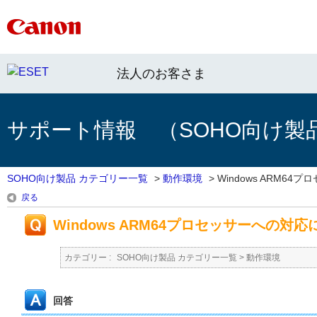
法人のお客さま
サポート情報 （SOHO向け製
SOHO向け製品 カテゴリー一覧
>
動作環境
>
Windows ARM64プロセ
戻る
Windows ARM64プロセッサーへの対
カテゴリー :
SOHO向け製品 カテゴリー一覧
>
動作環境
回答