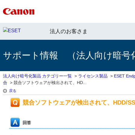
法人のお客さま
サポート情報 （法人向け暗号
法人向け暗号化製品 カテゴリー一覧
>
ライセンス製品
>
ESET End
合
>
競合ソフトウェアが検出されて、HD...
戻る
競合ソフトウェアが検出されて、HDD/S
回答