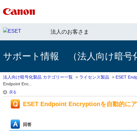
法人のお客さま
サポート情報 （法人向け暗号
法人向け暗号化製品 カテゴリー一覧
>
ライセンス製品
>
ESET Endpo
Endpoint Enc...
戻る
ESET Endpoint Encryption
回答