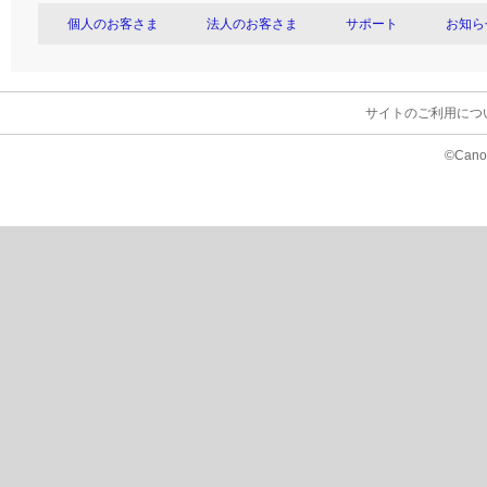
個人のお客さま
法人のお客さま
サポート
お知ら
サイトのご利用につ
©Canon