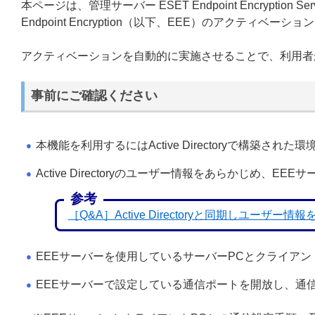
本ページは、管理サーバー ESET Endpoint Encrypti
Endpoint Encryption（以下、EEE）のアクティ
アクティベーションを自動的に実施させることで、利用者
事前にご確認ください
本機能を利用するにはActive Directoryで構築された
●
Active Directoryのユーザー情報をあらかじめ、
●
参考
［Q&A］Active Directoryと同期しユーザ
EEEサーバーを使用しているサーバーPCとクライア
●
EEEサーバーで設定している通信ポートを開放し、通
●