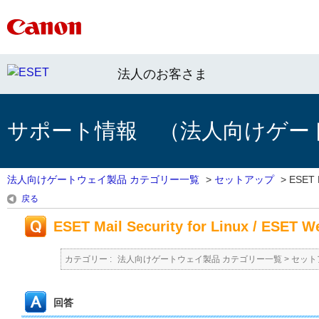
法人のお客さま
サポート情報 （法人向けゲー
法人向けゲートウェイ製品 カテゴリー一覧
>
セットアップ
>
ESET M
戻る
ESET Mail Security for Linux / ES
カテゴリー :
法人向けゲートウェイ製品 カテゴリー一覧
>
セット
回答