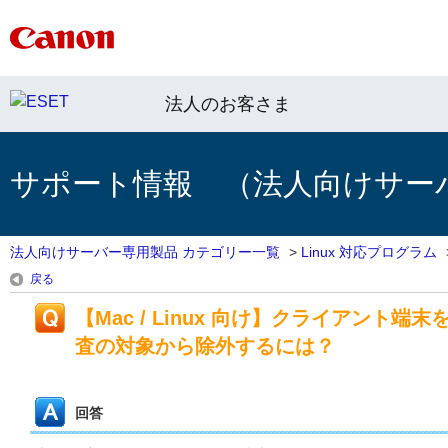
法人のお客さま
サポート情報 （法人向けサー
法人向けサーバー専用製品 カテゴリー一覧
>
Linux 対応プログラム
戻る
【Mac / Linux 向け】クライアント
査の対象から除外するには？
回答