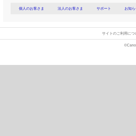
個人のお客さま
法人のお客さま
サポート
お知ら
サイトのご利用につ
©Canon