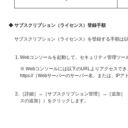
◆ サブスクリプション（ライセンス）登録手順
サブスクリプション（ライセンス）を登録する手順は
Webコンソールを起動して、セキュリティ管理ツー
※ Webコンソールには以下のURLよりアクセスで
https
://（Webサーバーのサーバー名、または、IPアドレ
［詳細］→［サブスクリプション管理］→［追加］
スの追加］）をクリックします。