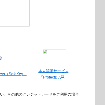
本人認証サービス
ress（SafeKey）
®
「ProtectBuy
」
さい。その他のクレジットカードをご利用の場合