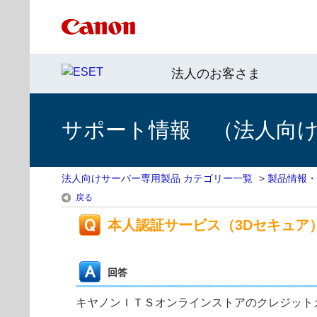
法人のお客さま
サポート情報 （法人向
法人向けサーバー専用製品 カテゴリー一覧
>
製品情報・
戻る
本人認証サービス（3Dセキュア
回答
キヤノンＩＴＳオンラインストアのクレジット