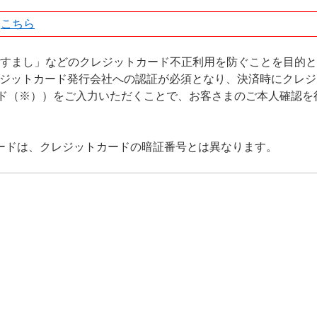
は
こちら
りすまし」などのクレジットカード不正利用を防ぐことを目的
レジットカード発行会社への認証が必須となり、決済時にクレ
ド（※））をご入力いただくことで、お客さまのご本人確認を
ワードは、クレジットカードの暗証番号とは異なります。