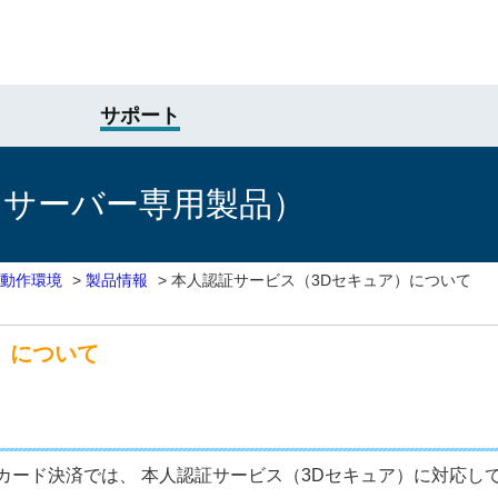
サポート
けサーバー専用製品）
動作環境
>
製品情報
>
本人認証サービス（3Dセキュア）について
）について
カード決済では、 本人認証サービス（3Dセキュア）に対応し