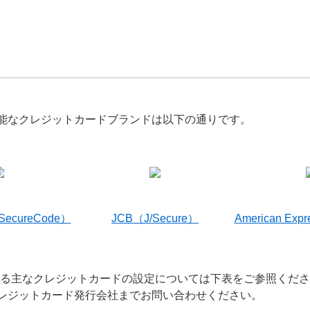
能なクレジットカードブランドは以下の通りです。
（SecureCode）
JCB（J/Secure）
American Exp
いる主なクレジットカードの設定については下表をご参照くだ
レジットカード発行会社までお問い合わせください。