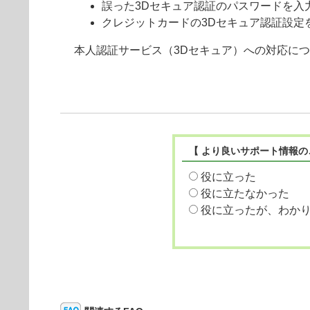
誤った3Dセキュア認証のパスワードを入
クレジットカードの3Dセキュア認証設定
本人認証サービス（3Dセキュア）への対応に
【 より良いサポート情報の
役に立った
役に立たなかった
役に立ったが、わか