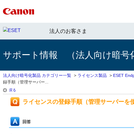
法人のお客さま
サポート情報 （法人向け暗号
法人向け暗号化製品 カテゴリー一覧
>
ライセンス製品
>
ESET Endpo
録手順（管理サーバー...
戻る
ライセンスの登録手順（管理サーバーを
回答