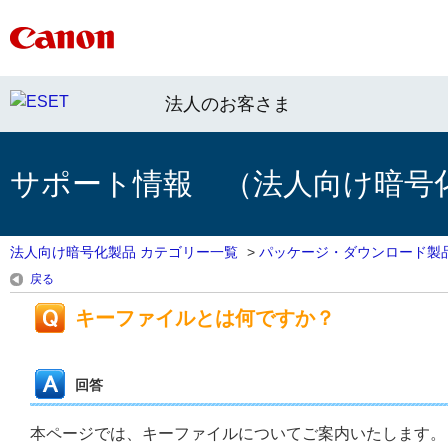
法人のお客さま
サポート情報 （法人向け暗号
法人向け暗号化製品 カテゴリー一覧
>
パッケージ・ダウンロード製
戻る
キーファイルとは何ですか？
回答
本ページでは、キーファイルについてご案内いたします。