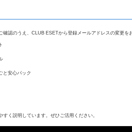
ご確認のうえ、CLUB ESETから登録メールアドレスの変更を
ト
ル
るごと安心パック
やすく説明しています。ぜひご活用ください。