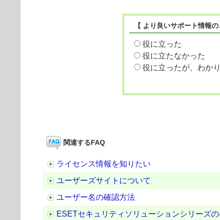
【 より良いサポート情報の
役に立った
役に立たなかった
役に立ったが、わか
関連するFAQ
ライセンス情報を知りたい
ユーザーズサイトについて
ユーザー名の確認方法
ESETセキュリティソリューションシリーズ