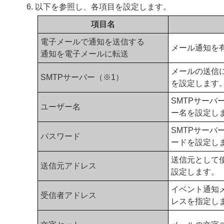
以下を参照し、各項目を設定します。
項目名
電子メールで通知を送信する
メール通知を
通知を電子メールに転送
メールの送信に
SMTPサーバー（※1）
を設定します
SMTPサーバ
ユーザー名
ー名を設定し
SMTPサーバ
パスワード
ードを設定し
送信元として
送信元アドレス
設定します。
イベント通知
受信者アドレス
レスを指定し