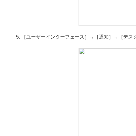
［ユーザーインターフェース］→［通知］→［デス