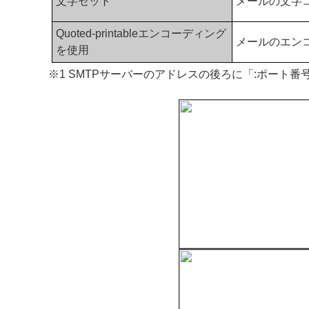
文字セット
メールの文字
Quoted-printableエンコーディング
メールのエン
を使用
※1 SMTPサーバーのアドレスの後ろに「:ポート