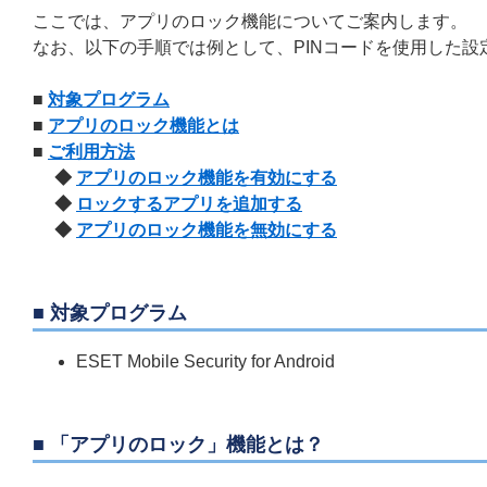
ここでは、アプリのロック機能についてご案内します。
なお、以下の手順では例として、PINコードを使用した設
■
対象プログラム
■
アプリのロック機能とは
■
ご利用方法
◆
アプリのロック機能を有効にする
◆
ロックするアプリを追加する
◆
アプリのロック機能を無効にする
■ 対象プログラム
ESET Mobile Security for Android
■ 「アプリのロック」機能とは？