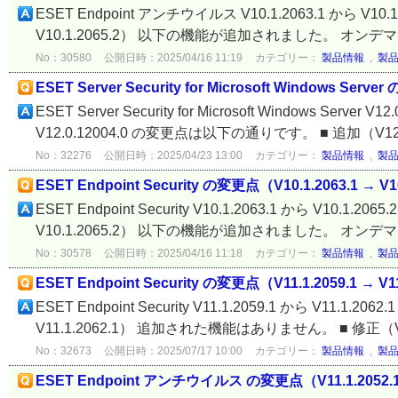
ESET Endpoint アンチウイルス V10.1.2063.1 から V
V10.1.2065.2） 以下の機能が追加されました。 オンデマンド
No：30580
公開日時：2025/04/16 11:19
カテゴリー：
製品情報
,
製
ESET Server Security for Microsoft Windows Serv
ESET Server Security for Microsoft Windows Server V12
V12.0.12004.0 の変更点は以下の通りです。 ■ 追加（V12.0
No：32276
公開日時：2025/04/23 13:00
カテゴリー：
製品情報
,
製
ESET Endpoint Security の変更点（V10.1.2063.1 → V1
ESET Endpoint Security V10.1.2063.1 から V10
V10.1.2065.2） 以下の機能が追加されました。 オンデマンド
No：30578
公開日時：2025/04/16 11:18
カテゴリー：
製品情報
,
製
ESET Endpoint Security の変更点（V11.1.2059.1 → V11
ESET Endpoint Security V11.1.2059.1 から V11
V11.1.2062.1） 追加された機能はありません。 ■ 修正（V11.1.
No：32673
公開日時：2025/07/17 10:00
カテゴリー：
製品情報
,
製
ESET Endpoint アンチウイルス の変更点（V11.1.2052.1 →