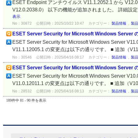
ESET Endpoint アンチウイルス V11.1.2052.1 から V
V12.0.2038.0） 以下の機能が追加されました。 詳細
表示
No：30872
公開日時：2025/10/22 10:47
カテゴリー：
製品情報
,
製
ESET Server Security for Microsoft Windows Serve
ESET Server Security for Microsoft Windows Server V11
V11.1.12005.1 の変更点は以下の通りです。 ■ 追加（V11.0
No：30546
公開日時：2025/04/16 08:17
カテゴリー：
製品情報
,
製
ESET Server Security for Microsoft Windows Serve
ESET Server Security for Microsoft Windows Server V10
V11.0.12011.1 の変更点は以下の通りです。 ■ 追加（V10.0
No：28532
公開日時：2025/04/16 08:13
カテゴリー：
製品情報
,
製
189件中 81 - 90 件を表示