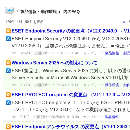
『 製品情報・動作環境 』 内のFAQ
189件中 81 - 90 件を表示
≪
ESET Endpoint Security の変更点（V12.0.2049.0 → V1
ESET Endpoint Security V12.0.2049.0 から V12.
V12.0.2058.0） 追加された機能はありません。 ■ 修正（V12.0.
No：32520
公開日時：2025/10/22 10:46
カテゴリー：
製品情報
,
製
Windows Server 2025 への対応について
ESET製品は、Windows Server 2025 に対し、
Server Security for Microsoft Windows Server V10.0 以降
No：31278
公開日時：2026/04/01 10:00
カテゴリー：
動作環境
,
動
ESET PROTECT on-prem の変更点 （V11.1.17.0 → V12
ESET PROTECT on-prem V11.1.17.0 から ESET P
（V11.1.17.0 から V12.0.8.0） 以下の機能が追加されました。
No：31183
公開日時：2025/02/19 13:00
カテゴリー：
製品情報
ESET Endpoint アンチウイルス の変更点（V10.1.2063.1 →