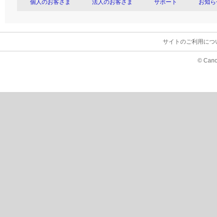
個人のお客さま
法人のお客さま
サポート
お知ら
サイトのご利用につ
© Cano