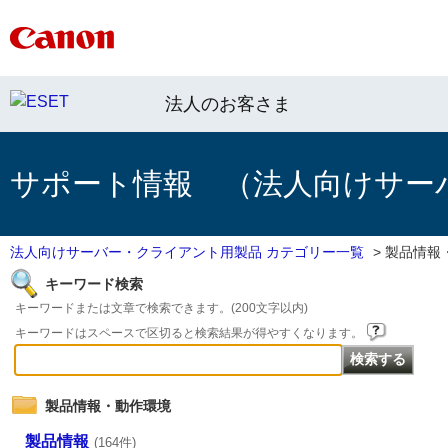
法人のお客さま
サポート情報 （法人向けサー
法人向けサーバー・クライアント用製品 カテゴリー一覧
>
製品情報
キーワード検索
キーワードまたは文章で検索できます。(200文字以内)
キーワードはスペースで区切ると検索結果が得やすくなります。
製品情報・動作環境
製品情報
(164件)