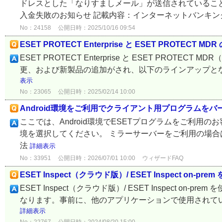
ドレスとした「なりすましメール」が送信されていること
入金失敗のお知らせ 記載内容：インターネットバンキング
No：24158
公開日時：2025/10/16 09:54
ESET PROTECT Enterprise と ESET PROTECT M
ESET PROTECT Enterprise と ESET PR
更、および新製品の追加がされ、以下のラインアップとなりました。 
表示
No：23065
公開日時：2025/02/14 10:00
Android環境をご利用でクライアント用プログラムを
ここでは、Android環境でESETプログラムをご利用
境を選択してください。 ミラーサーバーをご利用の場合は
法
詳細表示
No：33951
公開日時：2026/07/01 10:00
ウィザードFAQ
ESET Inspect（クラウド版）/ ESET Inspect on
ESET Inspect（クラウド版）/ ESET Inspect 
なります。事前に、他のアプリケーションで使用されていないこ
詳細表示