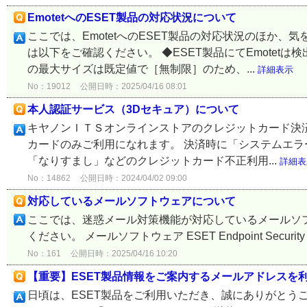
EmotetへのESET製品の対応状況について
ここでは、EmotetへのESET製品の対応状況のほか
は以下をご確認ください。 ◆ESET製品にてEmotetは
の最大サイズは既定値で［無制限］のため、...
詳細表示
No：19012
公開日時：2025/04/16 08:01
本人認証サービス（3Dセキュア）について
キヤノンＩＴＳオンラインストアのクレジットカード決済
カードのみご利用になれます。 決済時に「システムエラ
「なりすまし」などのクレジットカード不正利用...
詳細表
No：14862
公開日時：2024/04/02 09:00
対応しているメールソフトウェアについて
ここでは、迷惑メール対策機能が対応しているメールソ
ください。 メールソフトウェア ESET Endpoint Security Microso
No：161
公開日時：2025/04/16 10:20
【重要】ESET製品情報をご案内するメールアドレスを
日頃は、ESET製品をご利用いただき、誠にありがとうご