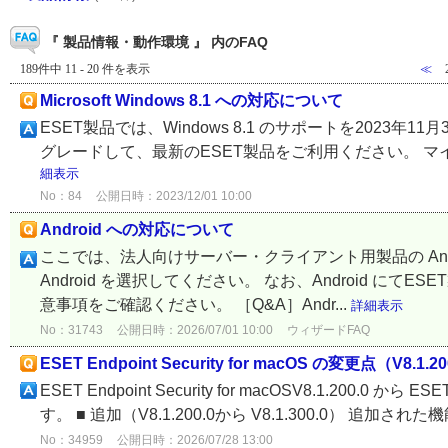
『 製品情報・動作環境 』 内のFAQ
189件中 11 - 20 件を表示
≪
Microsoft Windows 8.1 への対応について
ESET製品では、Windows 8.1 のサポートを2023年11月
グレードして、最新のESET製品をご利用ください。 マイクロ
細表示
No：84
公開日時：2023/12/01 10:00
Android への対応について
ここでは、法人向けサーバー・クライアント用製品の And
Android を選択してください。 なお、Android 
意事項をご確認ください。 ［Q&A］Andr...
詳細表示
No：31743
公開日時：2026/07/01 10:00
ウィザードFAQ
ESET Endpoint Security for macOS の変更点（V8.1.20
ESET Endpoint Security for macOSV8.1.200.0 から 
す。 ■ 追加（V8.1.200.0から V8.1.300.0） 追加され
No：34959
公開日時：2026/07/28 13:00