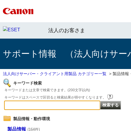
法人のお客さま
サポート情報 （法人向けサー
法人向けサーバー・クライアント用製品 カテゴリー一覧
>
製品情報
キーワード検索
キーワードまたは文章で検索できます。(200文字以内)
キーワードはスペースで区切ると検索結果が得やすくなります。
製品情報・動作環境
製品情報
(164件)