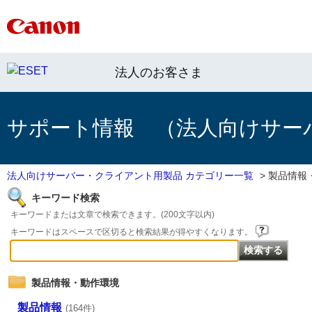
法人のお客さま
サポート情報 （法人向けサー
法人向けサーバー・クライアント用製品 カテゴリー一覧
>
製品情報
キーワード検索
キーワードまたは文章で検索できます。(200文字以内)
キーワードはスペースで区切ると検索結果が得やすくなります。
製品情報・動作環境
製品情報
(164件)