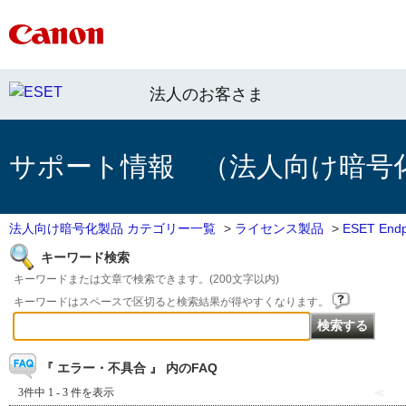
法人のお客さま
サポート情報 （法人向け暗号
法人向け暗号化製品 カテゴリー一覧
>
ライセンス製品
>
ESET End
キーワード検索
キーワードまたは文章で検索できます。(200文字以内)
キーワードはスペースで区切ると検索結果が得やすくなります。
『 エラー・不具合 』 内のFAQ
3件中 1 - 3 件を表示
≪