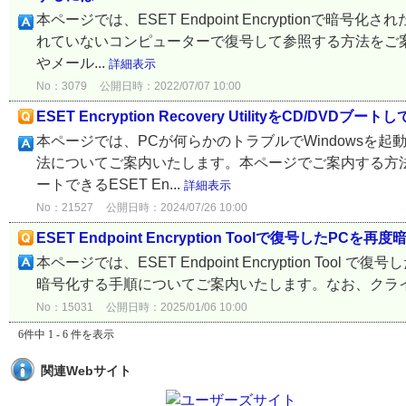
本ページでは、ESET Endpoint Encryptionで暗号化さ
れていないコンピューターで復号して参照する方法をご案内いたしま
やメール...
詳細表示
No：3079
公開日時：2022/07/07 10:00
ESET Encryption Recovery UtilityをC
本ページでは、PCが何らかのトラブルでWindowsを起
法についてご案内いたします。本ページでご案内する方法は、ESET En
ートできるESET En...
詳細表示
No：21527
公開日時：2024/07/26 10:00
ESET Endpoint Encryption Toolで復号し
本ページでは、ESET Endpoint Encryption Tool で復号
暗号化する手順についてご案内いたします。なお、クライアントプログラ
No：15031
公開日時：2025/01/06 10:00
6件中 1 - 6 件を表示
関連Webサイト