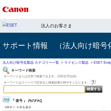
法人のお客さま
サポート情報 （法人向け暗号
法人向け暗号化製品 カテゴリー一覧
>
ライセンス製品
>
ESET End
キーワード検索
キーワードまたは文章で検索できます。(200文字以内)
キーワードはスペースで区切ると検索結果が得やすくなります。
『 復号 』 内のFAQ
6件中 1 - 6 件を表示
≪