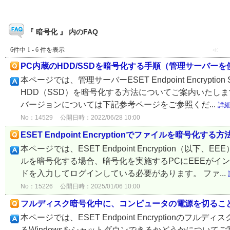
『 暗号化 』 内のFAQ
6件中 1 - 6 件を表示
≪
PC内蔵のHDD/SSDを暗号化する手順（管理サーバー
本ページでは、管理サーバーESET Endpoint Encryp
HDD（SSD）を暗号化する方法についてご案内いたし
バージョンについては下記参考ページをご参照くだ...
詳
No：14529
公開日時：2022/06/28 10:00
ESET Endpoint Encryptionでファイルを暗号化する
本ページでは、ESET Endpoint Encryption（
ルを暗号化する場合、暗号化を実施するPCにEEEがイ
ドを入力してログインしている必要があります。 ファ...
No：15226
公開日時：2025/01/06 10:00
フルディスク暗号化中に、コンピュータの電源を切るこ
本ページでは、ESET Endpoint Encryptionの
るWindowsをシャットダウンできるかどうかについて