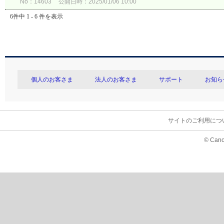
No：14603
公開日時：2025/01/06 10:00
6件中 1 - 6 件を表示
個人のお客さま
法人のお客さま
サポート
お知ら
サイトのご利用につ
© Cano