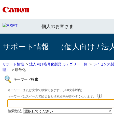
個人のお客さま
サポート情報 （個人向け / 法
サポート情報
>
法人向け暗号化製品 カテゴリー一覧
>
ライセンス製
理）
>
暗号化
キーワード検索
キーワードまたは文章で検索できます。(200文字以内)
キーワードはスペースで区切ると検索結果が得やすくなります。
検索絞込