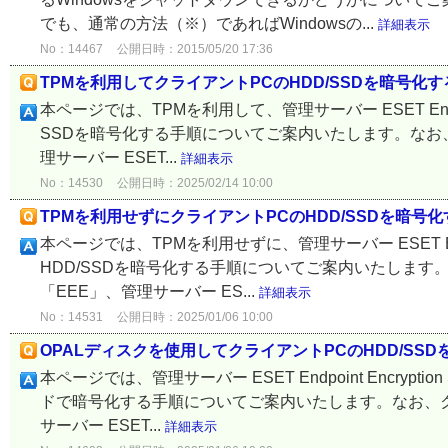
でも、通常の方法（※）であればWindowsの...
詳細表示
No：14467
公開日時：2015/05/20 17:36
TPMを利用してクライアントPCのHDD/SSDを暗号化
本ページでは、TPMを利用して、管理サーバー ESET Endpoi
SSDを暗号化する手順についてご案内いたします。なお、クライアン
理サーバー ESET...
詳細表示
No：14530
公開日時：2025/02/14 10:00
TPMを利用せずにクライアントPCのHDD/SSDを暗号
本ページでは、TPMを利用せずに、管理サーバー ESET Endpo
HDD/SSDを暗号化する手順についてご案内いたします。 なお、ク
「EEE」、管理サーバー ES...
詳細表示
No：14531
公開日時：2025/01/06 10:00
OPALディスクを使用してクライアントPCのHDD/SS
本ページでは、管理サーバー ESET Endpoint Encryp
ドで暗号化する手順についてご案内いたします。なお、クライアントプ
サーバー ESET...
詳細表示