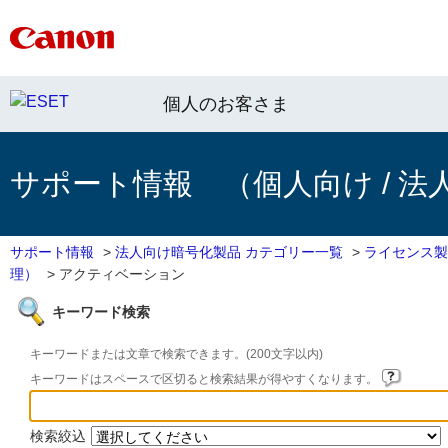
個人のお客さま
サポート情報 （個人向け / 法
サポート情報
>
法人向け暗号化製品 カテゴリー一覧
>
ライセンス製
理）
>
アクティベーション
キーワード検索
キーワードまたは文章で検索できます。(200文字以内)
キーワードはスペースで区切ると検索結果が得やすくなります。
検索絞込