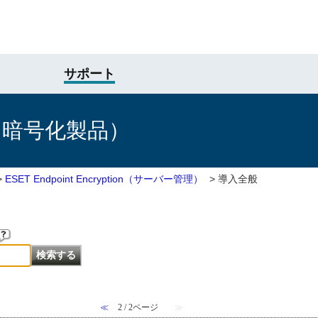
サポート
け暗号化製品）
>
ESET Endpoint Encryption（サーバー管理）
>
導入全般
≪
2 / 2ページ
≫