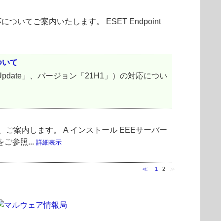
の対応についてご案内いたします。 ESET Endpoint
について
 2021 Update」、バージョン「21H1」）の対応につい
ついて、ご案内します。 A インストール EEEサーバー
参照...
詳細表示
≪
1
2
≫