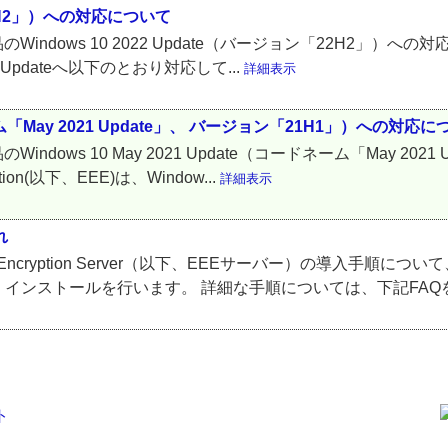
「22H2」）への対応について
on製品のWindows 10 2022 Update（バージョン「22H2」）へ
022 Updateへ以下のとおり対応して...
詳細表示
ドネーム「May 2021 Update」、 バージョン「21H1」）への対応
n製品のWindows 10 May 2021 Update（コードネーム「May
ion(以下、EEE)は、Window...
詳細表示
れ
t Encryption Server（以下、EEEサーバー）の導入手順に
ンストールを行います。 詳細な手順については、下記FAQをご