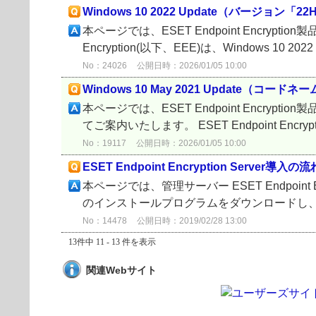
Windows 10 2022 Update（バージョン
本ページでは、ESET Endpoint Encrypti
Encryption(以下、EEE)は、Windows 10 2
No：24026
公開日時：2026/01/05 10:00
Windows 10 May 2021 Update（コー
本ページでは、ESET Endpoint Encryptio
てご案内いたします。 ESET Endpoint Encrypt
No：19117
公開日時：2026/01/05 10:00
ESET Endpoint Encryption Server導入の流
本ページでは、管理サーバー ESET Endpoin
のインストールプログラムをダウンロードし、イ
No：14478
公開日時：2019/02/28 13:00
13件中 11 - 13 件を表示
関連Webサイト