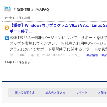
『 新着情報 』 内のFAQ
1件中 1 - 1 件を表示
≪
【重要】Windows向けプログラム V6.x / V7.x、Linux 
ポート終了...
ESET製品の一部旧バージョンについて、サポートを終
アップを実施してください。 ※ 現在ご利用中のバージ
グラムにおいてサポート期間終了に関するアラートが表示
No：19104
公開日時：2026/01/13 10:00
カテゴリー：
製品情報
,
製
1件中 1 - 1 件を表示
個人のお客さま
法人のお客さま
サポート
お知ら